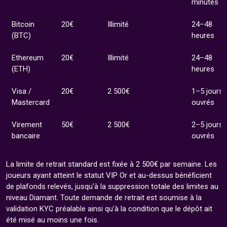
minutes
Bitcoin
20€
Illimité
24–48
(BTC)
heures
Ethereum
20€
Illimité
24–48
(ETH)
heures
Visa /
20€
2 500€
1–5 jours
Mastercard
ouvrés
Virement
50€
2 500€
2–5 jours
bancaire
ouvrés
La limite de retrait standard est fixée à 2 500€ par semaine. Les
joueurs ayant atteint le statut VIP Or et au-dessus bénéficient
de plafonds relevés, jusqu'à la suppression totale des limites au
niveau Diamant. Toute demande de retrait est soumise à la
validation KYC préalable ainsi qu'à la condition que le dépôt ait
été misé au moins une fois.