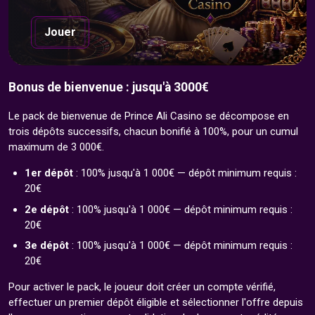
Jouer
Bonus de bienvenue : jusqu'à 3000€
Le pack de bienvenue de Prince Ali Casino se décompose en
trois dépôts successifs, chacun bonifié à 100%, pour un cumul
maximum de 3 000€.
1er dépôt
: 100% jusqu'à 1 000€ — dépôt minimum requis :
20€
2e dépôt
: 100% jusqu'à 1 000€ — dépôt minimum requis :
20€
3e dépôt
: 100% jusqu'à 1 000€ — dépôt minimum requis :
20€
Pour activer le pack, le joueur doit créer un compte vérifié,
effectuer un premier dépôt éligible et sélectionner l'offre depuis