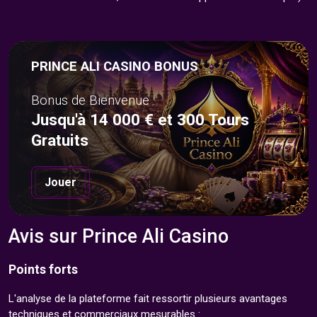
PRINCE ALI CASINO BONUS
Bonus de Bienvenue :
Jusqu'à 14 000 € et 300 Tours
Gratuits
Jouer
Avis sur Prince Ali Casino
Points forts
L'analyse de la plateforme fait ressortir plusieurs avantages
techniques et commerciaux mesurables :