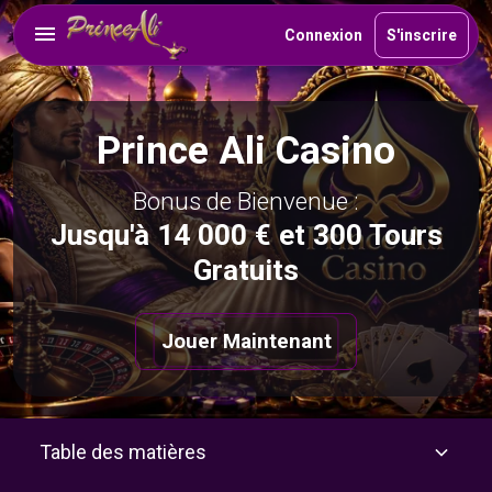
Connexion
S'inscrire
Prince Ali Casino
Bonus de Bienvenue :
Jusqu'à 14 000 € et 300 Tours
Gratuits
Jouer Maintenant
Table des matières
Table des matières