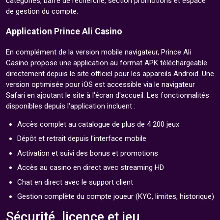
catégories, barre de recherche, section promotions et espace
de gestion du compte.
Application Prince Ali Casino
En complément de la version mobile navigateur, Prince Ali
Casino propose une application au format APK téléchargeable
directement depuis le site officiel pour les appareils Android. Une
version optimisée pour iOS est accessible via le navigateur
Safari en ajoutant le site à l'écran d'accueil. Les fonctionnalités
disponibles depuis l'application incluent :
Accès complet au catalogue de plus de 4 200 jeux
Dépôt et retrait depuis l'interface mobile
Activation et suivi des bonus et promotions
Accès au casino en direct avec streaming HD
Chat en direct avec le support client
Gestion complète du compte joueur (KYC, limites, historique)
Sécurité, licence et jeu