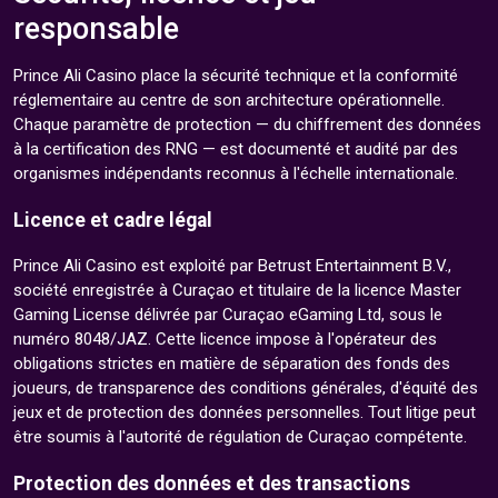
responsable
Prince Ali Casino place la sécurité technique et la conformité
réglementaire au centre de son architecture opérationnelle.
Chaque paramètre de protection — du chiffrement des données
à la certification des RNG — est documenté et audité par des
organismes indépendants reconnus à l'échelle internationale.
Licence et cadre légal
Prince Ali Casino est exploité par Betrust Entertainment B.V.,
société enregistrée à Curaçao et titulaire de la licence Master
Gaming License délivrée par Curaçao eGaming Ltd, sous le
numéro 8048/JAZ. Cette licence impose à l'opérateur des
obligations strictes en matière de séparation des fonds des
joueurs, de transparence des conditions générales, d'équité des
jeux et de protection des données personnelles. Tout litige peut
être soumis à l'autorité de régulation de Curaçao compétente.
Protection des données et des transactions