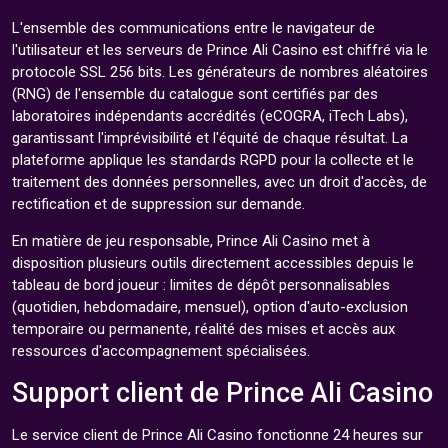
L'ensemble des communications entre le navigateur de
l'utilisateur et les serveurs de Prince Ali Casino est chiffré via le
protocole SSL 256 bits. Les générateurs de nombres aléatoires
(RNG) de l'ensemble du catalogue sont certifiés par des
laboratoires indépendants accrédités (eCOGRA, iTech Labs),
garantissant l'imprévisibilité et l'équité de chaque résultat. La
plateforme applique les standards RGPD pour la collecte et le
traitement des données personnelles, avec un droit d'accès, de
rectification et de suppression sur demande.
En matière de jeu responsable, Prince Ali Casino met à
disposition plusieurs outils directement accessibles depuis le
tableau de bord joueur : limites de dépôt personnalisables
(quotidien, hebdomadaire, mensuel), option d'auto-exclusion
temporaire ou permanente, réalité des mises et accès aux
ressources d'accompagnement spécialisées.
Support client de Prince Ali Casino
Le service client de Prince Ali Casino fonctionne 24 heures sur