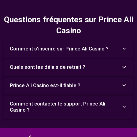
Questions fréquentes sur Prince Ali
Casino
Comment s'inscrire sur Prince Ali Casino ?
L'inscription s'effectue en cliquant sur le bouton « 
Quels sont les délais de retrait ?
S'inscrire » depuis la page d'accueil. Il suffit de renseigner 
une adresse email valide, un mot de passe, les 
Les retraits via portefeuilles électroniques (eZeeWallet, 
Prince Ali Casino est-il fiable ?
informations personnelles et de confirmer le compte via 
MiFinity) sont traités en quelques minutes après validation. 
le lien de validation reçu par email. La procédure prend 
Les cryptomonnaies nécessitent 24 à 48 heures. Les 
moins de 3 minutes.
Prince Ali Casino opère sous licence Curaçao eGaming n° 
Comment contacter le support Prince Ali
virements bancaires et cartes requièrent entre 1 et 5 jours 
Casino ?
8048/JAZ, délivrée à l'opérateur Betrust Entertainment B.V. 
ouvrés. La limite hebdomadaire standard est de 2 500€.
Les RNG sont certifiés par des laboratoires indépendants 
accrédités. L'ensemble des transactions est chiffré via 
Le support est disponible via le chat en direct 24h/24 avec 
SSL 256 bits.
un délai de réponse moyen inférieur à 5 minutes. Les 