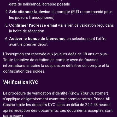
date de naissance, adresse postale
Sélectionner la devise
du compte (EUR recommandé pour
les joueurs francophones)
Confirmer l'adresse email
via le lien de validation reçu dans
la boîte de réception
Activer le bonus de bienvenue
en sélectionnant l'offre
avant le premier dépôt
L'inscription est réservée aux joueurs âgés de 18 ans et plus.
Toute tentative de création de compte avec de fausses
informations entraîne la suspension définitive du compte et la
confiscation des soldes.
Vérification KYC
La procédure de vérification d'identité (Know Your Customer)
s'applique obligatoirement avant tout premier retrait. Prince Ali
Casino traite les dossiers KYC dans un délai de 24 à 48 heures
après réception des documents. Les documents acceptés sont
les suivants :